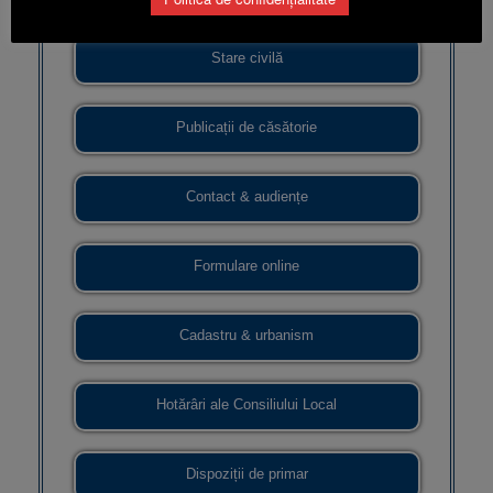
Stare civilă
Publicații de căsătorie
Contact & audiențe
Formulare online
Cadastru & urbanism
Hotărâri ale Consiliului Local
Dispoziții de primar