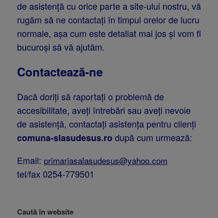
de asistență cu orice parte a site-ului nostru, vă
rugăm să ne contactați în timpul orelor de lucru
normale, așa cum este detaliat mai jos și vom fi
bucuroși să vă ajutăm.
Contactează-ne
Dacă doriți să raportați o problemă de
accesibilitate, aveți întrebări sau aveți nevoie
de asistență, contactați asistența pentru clienți
după cum urmează:
comuna-slasudesus.ro
Email:
primariasalasudesus@yahoo.com
tel/fax 0254-779501
Caută în website