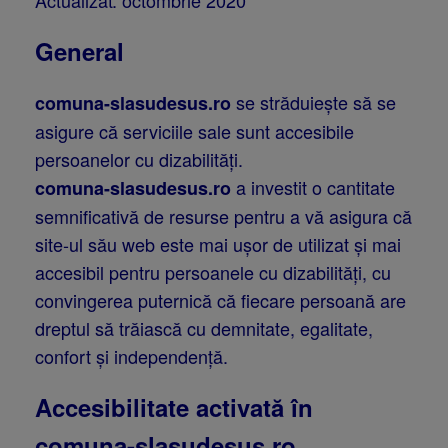
Actualizat: octombrie 2020
General
se străduiește să se
comuna-slasudesus.ro
asigure că serviciile sale sunt accesibile
persoanelor cu dizabilități.
a investit o cantitate
comuna-slasudesus.ro
semnificativă de resurse pentru a vă asigura că
site-ul său web este mai ușor de utilizat și mai
accesibil pentru persoanele cu dizabilități, cu
convingerea puternică că fiecare persoană are
dreptul să trăiască cu demnitate, egalitate,
confort și independență.
Accesibilitate activată în
comuna-slasudesus.ro