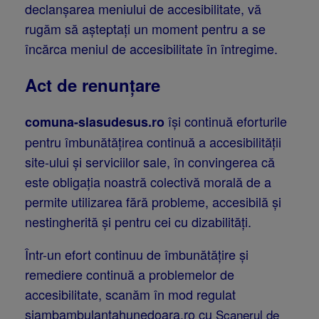
declanșarea meniului de accesibilitate, vă
rugăm să așteptați un moment pentru a se
încărca meniul de accesibilitate în întregime.
Act de renunțare
își continuă eforturile
comuna-slasudesus.ro
pentru îmbunătățirea continuă a accesibilității
site-ului și serviciilor sale, în convingerea că
este obligația noastră colectivă morală de a
permite utilizarea fără probleme, accesibilă și
nestingherită și pentru cei cu dizabilități.
Într-un efort continuu de îmbunătățire și
remediere continuă a problemelor de
accesibilitate, scanăm în mod regulat
șiambambulantahunedoara.ro cu
Scanerul de