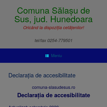
Comuna Sălașu de
Sus, jud. Hunedoara
Oricând la dispoziția cetățenilor!
tel/fax 0254-779501
Meniu
Declarația de accesibilitate
comuna-slasudesus.ro
Declarația de accesibilitate