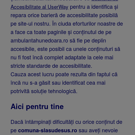
pentru a identifica și
Accesibilitate al UserWay
repara orice barieră de accesibilitate posibilă
pe site-ul nostru. În ciuda eforturilor noastre de
a face ca toate paginile și conținutul de pe
ambulantahunedoara.ro să fie pe deplin
accesibile, este posibil ca unele conținuturi să
nu fi fost încă complet adaptate la cele mai
stricte standarde de accesibilitate.
Cauza acest lucru poate rezulta din faptul că
încă nu s-a găsit sau identificat cea mai
potrivită soluție tehnologică.
Aici pentru tine
Dacă întâmpinați dificultăți cu orice conținut de
pe
sau aveți nevoie
comuna-slasudesus.ro