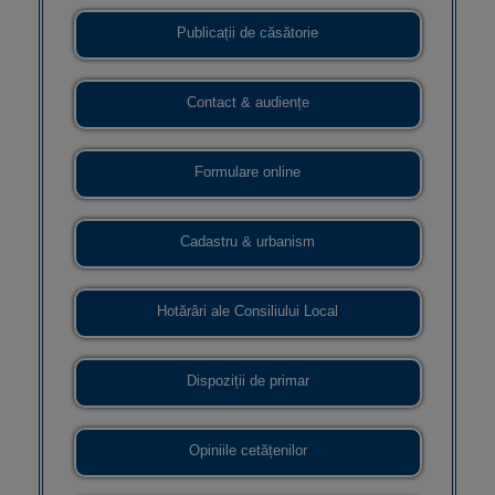
Publicații de căsătorie
Contact & audiențe
Formulare online
Cadastru & urbanism
Hotărâri ale Consiliului Local
Dispoziții de primar
Opiniile cetățenilor