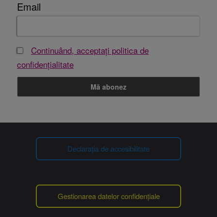
Email
Continuând, acceptați politica de
confidențialitate
Declarația de accesibilitate
Gestionarea datelor confidențiale