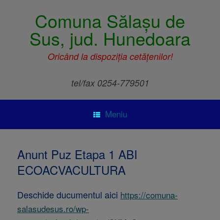
Comuna Sălașu de
Sus, jud. Hunedoara
Oricând la dispoziția cetățenilor!
tel/fax 0254-779501
Meniu
Anunt Puz Etapa 1 ABI
ECOACVACULTURA
Deschide ducumentul aici
https://comuna-
salasudesus.ro/wp-