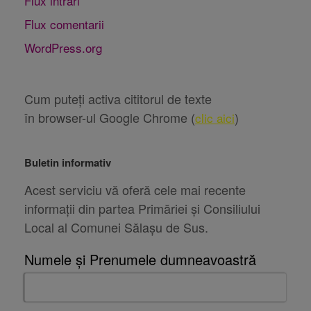
Flux intrări
Flux comentarii
WordPress.org
Cum puteți activa cititorul de texte
în browser-ul Google Chrome (
)
clic aici
Buletin informativ
Acest serviciu vă oferă cele mai recente
informații din partea Primăriei și Consiliului
Local al Comunei Sălașu de Sus.
Numele și Prenumele dumneavoastră