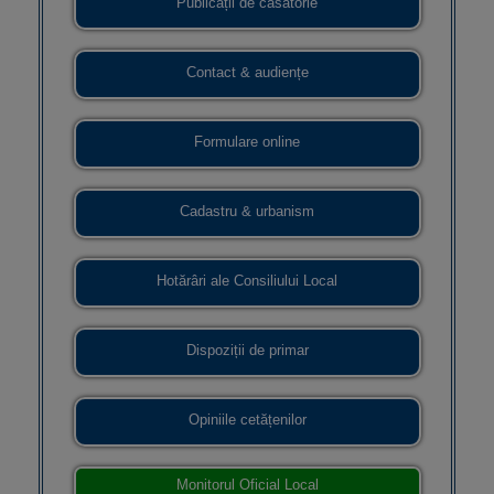
Publicații de căsătorie
Contact & audiențe
Formulare online
Cadastru & urbanism
Hotărâri ale Consiliului Local
Dispoziții de primar
Opiniile cetățenilor
Monitorul Oficial Local