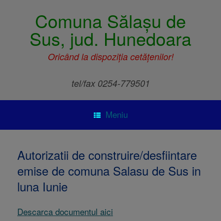
Comuna Sălașu de
Sus, jud. Hunedoara
Oricând la dispoziția cetățenilor!
tel/fax 0254-779501
Meniu
Autorizatii de construire/desfiintare
emise de comuna Salasu de Sus in
luna Iunie
Descarca documentul aici