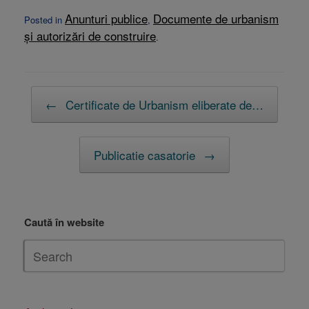
Anunturi publice
Documente de urbanism
Posted in
,
și autorizări de construire
.
Post navigation
←
Certificate de Urbanism eliberate de…
Publicatie casatorie
→
Caută în website