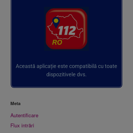
Această aplicație este compatibilă cu toate
dispozitivele dvs.
Meta
Autentificare
Flux intrări