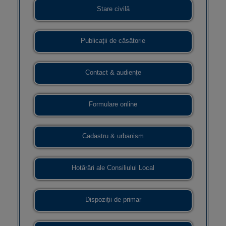
Stare civilă
Publicații de căsătorie
Contact & audiențe
Formulare online
Cadastru & urbanism
Hotărâri ale Consiliului Local
Dispoziții de primar