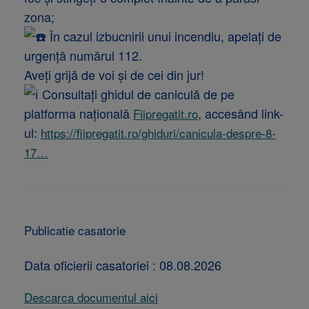
zona;
În cazul izbucnirii unui incendiu, apelați de
urgență numărul 112.
Aveți grijă de voi și de cei din jur!
Consultați ghidul de caniculă de pe
platforma națională
, accesând link-
Fiipregatit.ro
ul:
https://fiipregatit.ro/ghiduri/canicula-despre-8-
17…
Publicatie casatorie
Data oficierii casatoriei : 08.08.2026
Descarca documentul aici