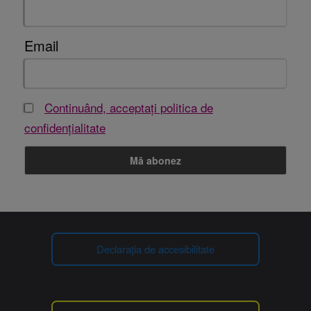
Email
Continuând, acceptați politica de
confidențialitate
Declarația de accesibilitate