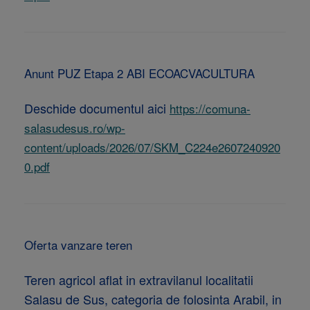
Anunt PUZ Etapa 2 ABI ECOACVACULTURA
Deschide documentul aici
https://comuna-
salasudesus.ro/wp-
content/uploads/2026/07/SKM_C224e2607240920
0.pdf
Oferta vanzare teren
Teren agricol aflat in extravilanul localitatii
Salasu de Sus, categoria de folosinta Arabil, in