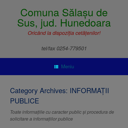
Comuna Sălașu de
Sus, jud. Hunedoara
Oricând la dispoziția cetățenilor!
tel/fax 0254-779501
Meniu
Category Archives:
INFORMAȚII
PUBLICE
Toate informațiile cu caracter public și procedura de
solicitare a informațiilor publice