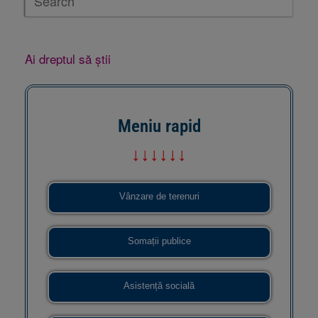
Ai dreptul să știi
Meniu rapid
↓↓↓↓↓↓
Vânzare de terenuri
Somații publice
Asistență socială