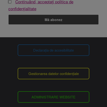
Continuând, acceptați politica de
confidențialitate
Declarația de accesibilitate
Gestionarea datelor confidențiale
ADMINISTRARE WEBSITE