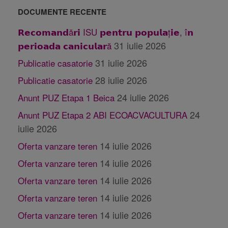
DOCUMENTE RECENTE
𝗥𝗲𝗰𝗼𝗺𝗮𝗻𝗱ă𝗿𝗶 ISU 𝗽𝗲𝗻𝘁𝗿𝘂 𝗽𝗼𝗽𝘂𝗹𝗮ț𝗶𝗲, î𝗻
31 iulie 2026
𝗽𝗲𝗿𝗶𝗼𝗮𝗱𝗮 𝗰𝗮𝗻𝗶𝗰𝘂𝗹𝗮𝗿ă
31 iulie 2026
Publicatie casatorie
28 iulie 2026
Publicatie casatorie
24 iulie 2026
Anunt PUZ Etapa 1 Beica
24
Anunt PUZ Etapa 2 ABI ECOACVACULTURA
iulie 2026
14 iulie 2026
Oferta vanzare teren
14 iulie 2026
Oferta vanzare teren
14 iulie 2026
Oferta vanzare teren
14 iulie 2026
Oferta vanzare teren
14 iulie 2026
Oferta vanzare teren