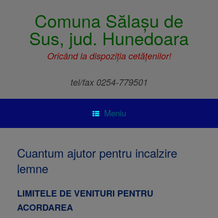
Comuna Sălașu de
Sus, jud. Hunedoara
Oricând la dispoziția cetățenilor!
tel/fax 0254-779501
Meniu
Cuantum ajutor pentru incalzire
lemne
LIMITELE DE VENITURI PENTRU
ACORDAREA