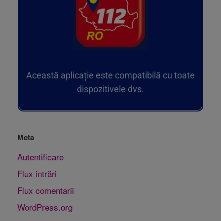
Această aplicație este compatibilă cu toate
dispozitivele dvs.
Meta
Autentificare
Flux intrări
Flux comentarii
WordPress.org