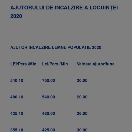
AJUTORULUI DE ÎNCĂLZIRE A LOCUINŢEI
2020
AJUTOR INCALZIRE LEMNE POPULATIE 2020
LEI/Pers./Min
Lei/Pers./Min
Valoare ajutor/luna
540.10
750.00
20.00
480.10
540.00
20.00
425.10
480.00
26.00
355.10
425.00
30.00