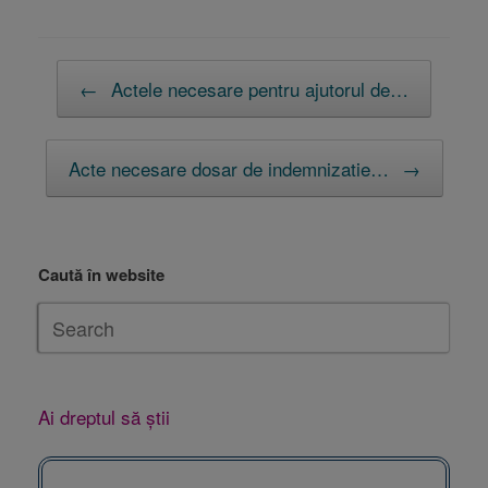
Post navigation
←
Actele necesare pentru ajutorul de…
Acte necesare dosar de indemnizatie…
→
Caută în website
Ai dreptul să știi