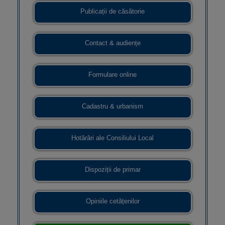
Publicații de căsătorie
Contact & audiențe
Formulare online
Cadastru & urbanism
Hotărâri ale Consiliului Local
Dispoziții de primar
Opiniile cetățenilor