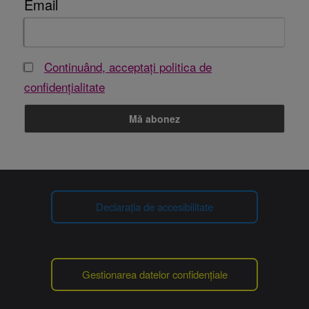
Email
Continuând, acceptați politica de
confidențialitate
Declarația de accesibilitate
Gestionarea datelor confidențiale