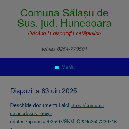
Comuna Sălașu de
Sus, jud. Hunedoara
Oricând la dispoziția cetățenilor!
tel/fax 0254-779501
Meniu
Dispozitia 83 din 2025
Deschide documentul aici
https://comuna-
salasudesus.ro/wp-
content/uploads/2025/07/SKM_C224e2507230716