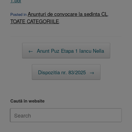
1.pdf
Anunțuri de convocare la sedinta CL
Posted in
,
TOATE CATEGORIILE
.
Post navigation
←
Anunt Puz Etapa 1 Iancu Nella
Dispozitia nr. 83/2025
→
Caută în website