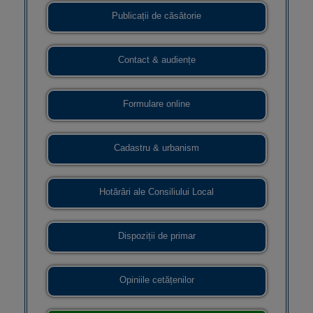
Publicații de căsătorie
Contact & audiențe
Formulare online
Cadastru & urbanism
Hotărâri ale Consiliului Local
Dispoziții de primar
Opiniile cetățenilor