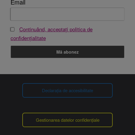
Email
Continuând, acceptați politica de
confidențialitate
Declarația de accesibilitate
Gestionarea datelor confidențiale