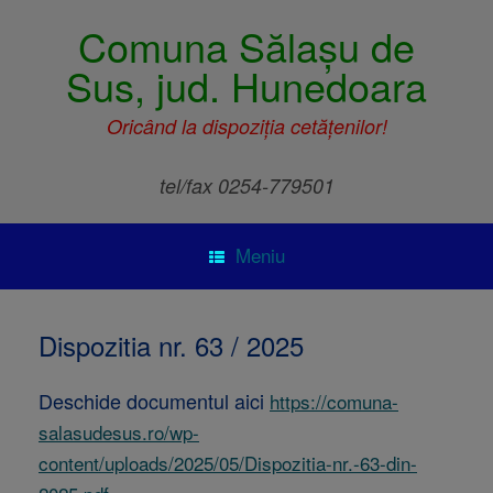
Comuna Sălașu de
Sus, jud. Hunedoara
Oricând la dispoziția cetățenilor!
tel/fax 0254-779501
Meniu
Dispozitia nr. 63 / 2025
Deschide documentul aici
https://comuna-
salasudesus.ro/wp-
content/uploads/2025/05/Dispozitia-nr.-63-din-