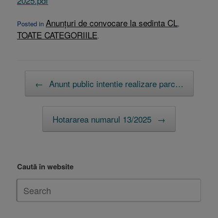
2025.pdf
Anunțuri de convocare la sedinta CL
Posted in
,
TOATE CATEGORIILE
.
Post navigation
←
Anunt public intentie realizare parc…
Hotararea numarul 13/2025
→
Caută în website