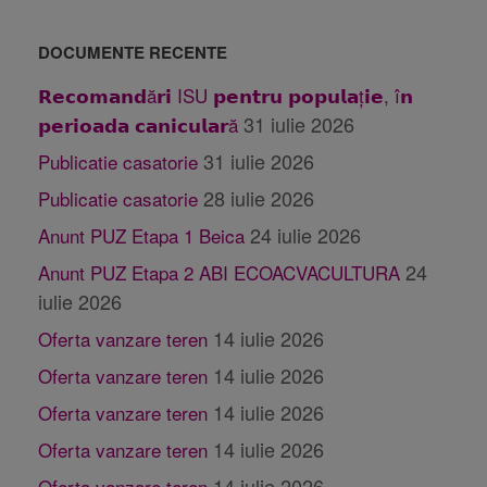
DOCUMENTE RECENTE
𝗥𝗲𝗰𝗼𝗺𝗮𝗻𝗱ă𝗿𝗶 ISU 𝗽𝗲𝗻𝘁𝗿𝘂 𝗽𝗼𝗽𝘂𝗹𝗮ț𝗶𝗲, î𝗻
31 iulie 2026
𝗽𝗲𝗿𝗶𝗼𝗮𝗱𝗮 𝗰𝗮𝗻𝗶𝗰𝘂𝗹𝗮𝗿ă
31 iulie 2026
Publicatie casatorie
28 iulie 2026
Publicatie casatorie
24 iulie 2026
Anunt PUZ Etapa 1 Beica
24
Anunt PUZ Etapa 2 ABI ECOACVACULTURA
iulie 2026
14 iulie 2026
Oferta vanzare teren
14 iulie 2026
Oferta vanzare teren
14 iulie 2026
Oferta vanzare teren
14 iulie 2026
Oferta vanzare teren
14 iulie 2026
Oferta vanzare teren