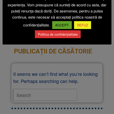
experiența. Vom presupune că sunteți de acord cu asta, dar
puteți renunța dacă doriți. De asemenea, pentru a putea
continua, este necesar să acceptați politica noastră de
confidențialitate.
ACCEPT
REFUZ
Politica de confidențialitate
PUBLICAȚII DE CĂSĂTORIE
It seems we can’t find what you’re looking
for. Perhaps searching can help.