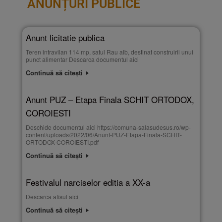
ANUNȚURI PUBLICE
Anunt licitatie publica
Teren intravilan 114 mp, satul Rau alb, destinat construirii unui
punct alimentar Descarca documentul aici
Continuă să citești
Anunt PUZ – Etapa Finala SCHIT ORTODOX,
COROIESTI
Deschide documentul aici https://comuna-salasudesus.ro/wp-
content/uploads/2022/06/Anunt-PUZ-Etapa-Finala-SCHIT-
ORTODOX-COROIESTI.pdf
Continuă să citești
Festivalul narciselor editia a XX-a
Descarca afisul aici
Continuă să citești