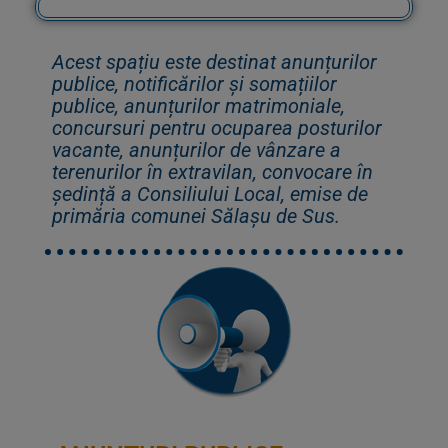
Acest spațiu este destinat anunțurilor
publice, notificărilor și somațiilor
publice, anunțurilor matrimoniale,
concursuri pentru ocuparea posturilor
vacante, anunțurilor de vânzare a
terenurilor în extravilan, convocare în
ședință a Consiliului Local, emise de
primăria comunei Sălașu de Sus.