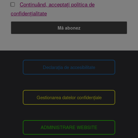
Continuând, acceptați politica de
confidențialitate
Declarația de accesibilitate
Gestionarea datelor confidențiale
ADMINISTRARE WEBSITE