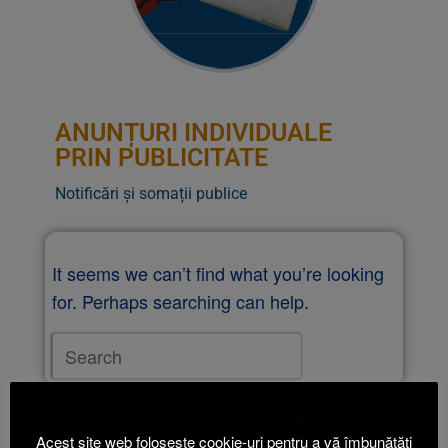
ANUNȚURI INDIVIDUALE
PRIN PUBLICITATE
Notificări și somații publice
It seems we can’t find what you’re looking
for. Perhaps searching can help.
ESTE IMPORTANT DE CITIT!
Acest site web folosește cookie-uri pentru a vă îmbunătăți