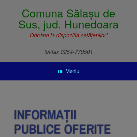
Comuna Sălașu de
Sus, jud. Hunedoara
Oricând la dispoziția cetățenilor!
tel/fax 0254-779501
Meniu
INFORMAȚII
PUBLICE OFERITE