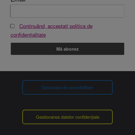
Continuând, acceptați politica de
confidențialitate
Declarația de accesibilitate
Gestionarea datelor confidențiale