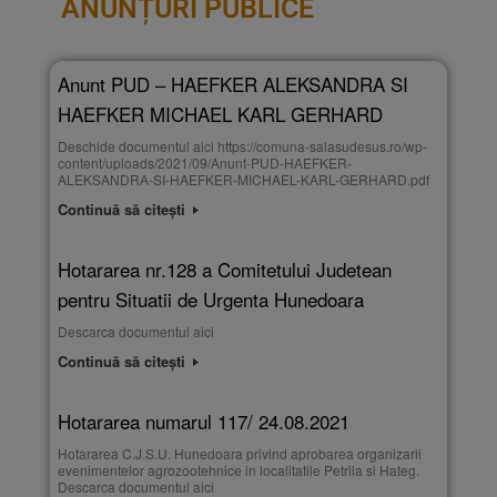
ANUNȚURI PUBLICE
Anunt PUD – HAEFKER ALEKSANDRA SI
HAEFKER MICHAEL KARL GERHARD
Deschide documentul aici https://comuna-salasudesus.ro/wp-
content/uploads/2021/09/Anunt-PUD-HAEFKER-
ALEKSANDRA-SI-HAEFKER-MICHAEL-KARL-GERHARD.pdf
Continuă să citești
Hotararea nr.128 a Comitetului Judetean
pentru Situatii de Urgenta Hunedoara
Descarca documentul aici
Continuă să citești
Hotararea numarul 117/ 24.08.2021
Hotararea C.J.S.U. Hunedoara privind aprobarea organizarii
evenimentelor agrozootehnice in localitatile Petrila si Hateg.
Descarca documentul aici