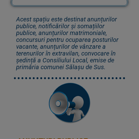
Acest spațiu este destinat anunțurilor
publice, notificărilor și somațiilor
publice, anunțurilor matrimoniale,
concursuri pentru ocuparea posturilor
vacante, anunțurilor de vânzare a
terenurilor în extravilan, convocare în
ședință a Consiliului Local, emise de
primăria comunei Sălașu de Sus.