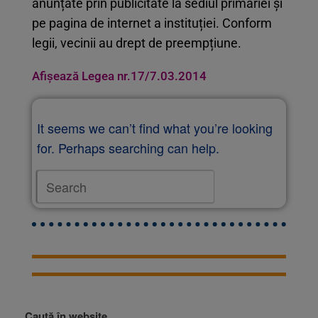
anunțate prin publicitate la sediul primăriei și
pe pagina de internet a instituției. Conform
legii, vecinii au drept de preempțiune.
Afișează Legea nr.17/7.03.2014
It seems we can’t find what you’re looking
for. Perhaps searching can help.
Caută în website