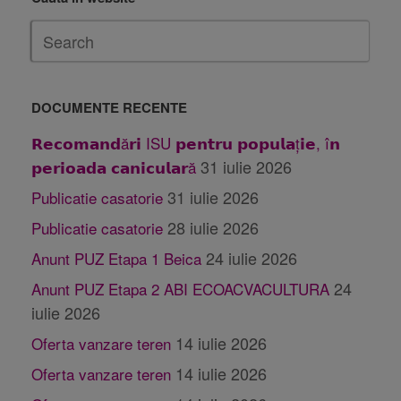
DOCUMENTE RECENTE
𝗥𝗲𝗰𝗼𝗺𝗮𝗻𝗱ă𝗿𝗶 ISU 𝗽𝗲𝗻𝘁𝗿𝘂 𝗽𝗼𝗽𝘂𝗹𝗮ț𝗶𝗲, î𝗻
31 iulie 2026
𝗽𝗲𝗿𝗶𝗼𝗮𝗱𝗮 𝗰𝗮𝗻𝗶𝗰𝘂𝗹𝗮𝗿ă
31 iulie 2026
Publicatie casatorie
28 iulie 2026
Publicatie casatorie
24 iulie 2026
Anunt PUZ Etapa 1 Beica
24
Anunt PUZ Etapa 2 ABI ECOACVACULTURA
iulie 2026
14 iulie 2026
Oferta vanzare teren
14 iulie 2026
Oferta vanzare teren