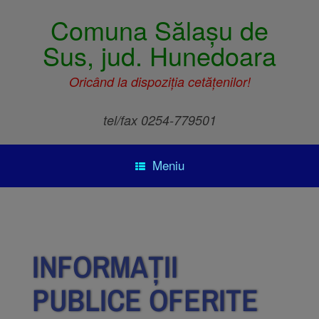
Comuna Sălașu de
Sus, jud. Hunedoara
Oricând la dispoziția cetățenilor!
tel/fax 0254-779501
Meniu
INFORMAȚII
PUBLICE OFERITE