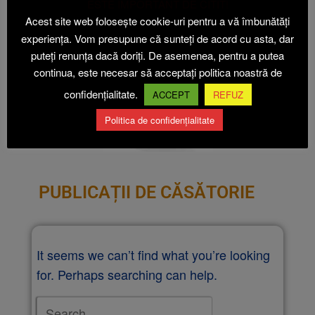
ESTE IMPORTANT DE CITIT!
Acest site web folosește cookie-uri pentru a vă îmbunătăți
experiența. Vom presupune că sunteți de acord cu asta, dar
puteți renunța dacă doriți. De asemenea, pentru a putea
continua, este necesar să acceptați politica noastră de
confidențialitate.
ACCEPT
REFUZ
Politica de confidențialitate
PUBLICAȚII DE CĂSĂTORIE
It seems we can’t find what you’re looking
for. Perhaps searching can help.