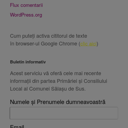
Flux comentarii
WordPress.org
Cum puteți activa cititorul de texte
în browser-ul Google Chrome (
)
clic aici
Buletin informativ
Acest serviciu vă oferă cele mai recente
informații din partea Primăriei și Consiliului
Local al Comunei Sălașu de Sus.
Numele și Prenumele dumneavoastră
Email