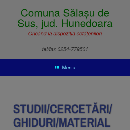
Comuna Sălașu de
Sus, jud. Hunedoara
Oricând la dispoziția cetățenilor!
tel/fax 0254-779501
Meniu
STUDII/CERCETĂRI/
GHIDURI/MATERIAL