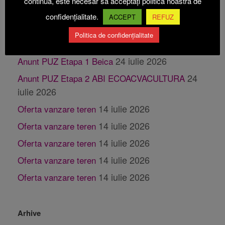
continua, este necesar să acceptați politica noastră de
31 iulie 2026
𝗽𝗲𝗿𝗶𝗼𝗮𝗱𝗮 𝗰𝗮𝗻𝗶𝗰𝘂𝗹𝗮𝗿ă
confidențialitate.
ACCEPT
REFUZ
31 iulie 2026
Publicatie casatorie
Politica de confidențialitate
28 iulie 2026
Publicatie casatorie
24 iulie 2026
Anunt PUZ Etapa 1 Beica
24
Anunt PUZ Etapa 2 ABI ECOACVACULTURA
iulie 2026
14 iulie 2026
Oferta vanzare teren
14 iulie 2026
Oferta vanzare teren
14 iulie 2026
Oferta vanzare teren
14 iulie 2026
Oferta vanzare teren
14 iulie 2026
Oferta vanzare teren
Arhive