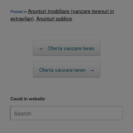
Anunturi imobiliare (vanzare terenuri in
Posted in
extravilan)
Anunturi publice
,
.
Post navigation
←
Oferta vanzare teren
Oferta vanzare teren
→
Caută în website