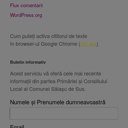
Flux comentarii
WordPress.org
Cum puteți activa cititorul de texte
în browser-ul Google Chrome (
)
clic aici
Buletin informativ
Acest serviciu vă oferă cele mai recente
informații din partea Primăriei și Consiliului
Local al Comunei Sălașu de Sus.
Numele și Prenumele dumneavoastră
Email