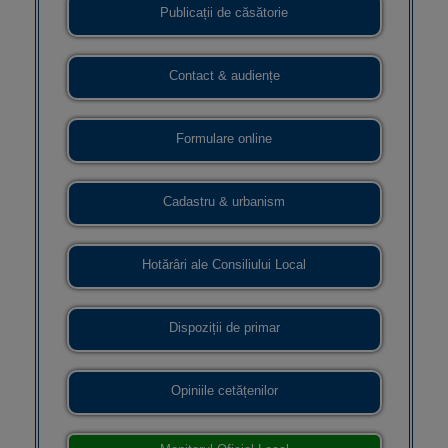
Publicații de căsătorie
Contact & audiențe
Formulare online
Cadastru & urbanism
Hotărâri ale Consiliului Local
Dispoziții de primar
Opiniile cetățenilor