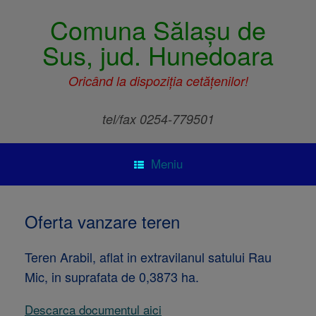
Comuna Sălașu de
Sus, jud. Hunedoara
Oricând la dispoziția cetățenilor!
tel/fax 0254-779501
Meniu
Oferta vanzare teren
Teren Arabil, aflat in extravilanul satului Rau
Mic, in suprafata de 0,3873 ha.
Descarca documentul aici