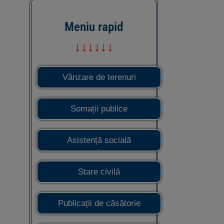
Meniu rapid
↓↓↓↓↓↓
Vânzare de terenuri
Somații publice
Asistență socială
Stare civilă
Publicații de căsătorie