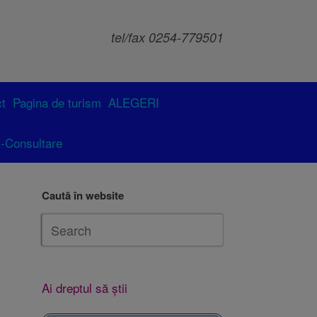
tel/fax 0254-779501
t
Pagina de turism
ALEGERI
-Consultare
Caută în website
Ai dreptul să știi