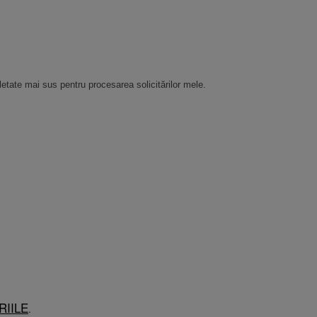
etate mai sus pentru procesarea solicitărilor mele.
RIILE
.