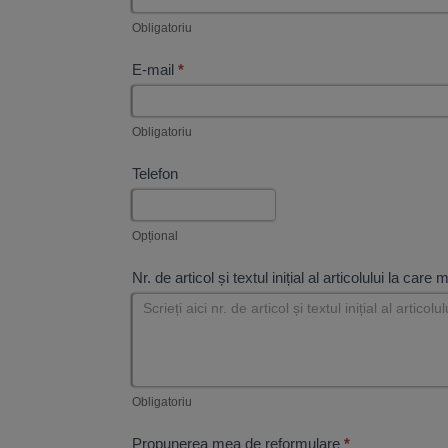
Obligatoriu
E-mail
*
Obligatoriu
Telefon
Opțional
Nr. de articol și textul inițial al articolului la care
Obligatoriu
Propunerea mea de reformulare
*