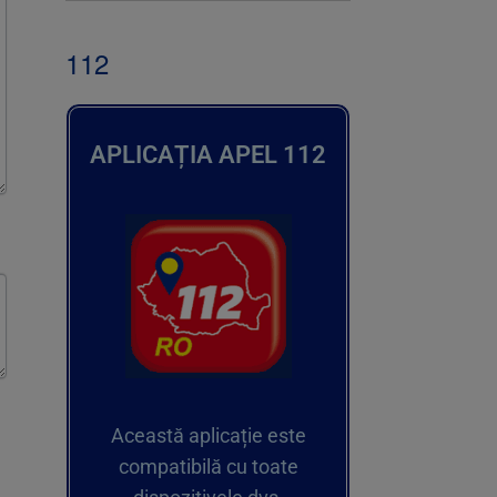
112
APLICAȚIA APEL 112
Această aplicație este
compatibilă cu toate