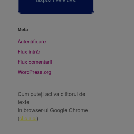
dispozitivele dvs.
Meta
Autentificare
Flux intrări
Flux comentarii
WordPress.org
Cum puteți activa cititorul de
texte
în browser-ul Google Chrome
(
)
clic aici