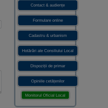
Contact & audiențe
Formulare online
Cadastru & urbanism
Hotărâri ale Consiliului Local
Dispoziții de primar
Opiniile cetățenilor
Monitorul Oficial Local