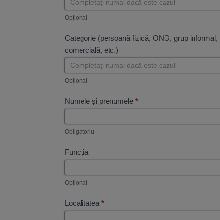
Opțional
Categorie (persoană fizică, ONG, grup informal, 
comercială, etc.)
Opțional
Numele și prenumele
*
Obligatoriu
Funcția
Opțional
Localitatea
*