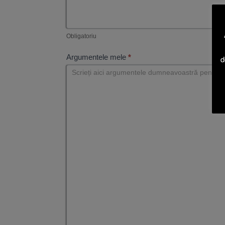
Obligatoriu
Argumentele mele
*
d