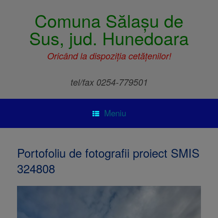
Comuna Sălașu de
Sus, jud. Hunedoara
Oricând la dispoziția cetățenilor!
tel/fax 0254-779501
Meniu
Portofoliu de fotografii proiect SMIS
324808