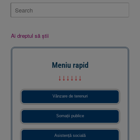
Ai dreptul să știi
Meniu rapid
↓↓↓↓↓↓
Vânzare de terenuri
Somații publice
Asistență socială