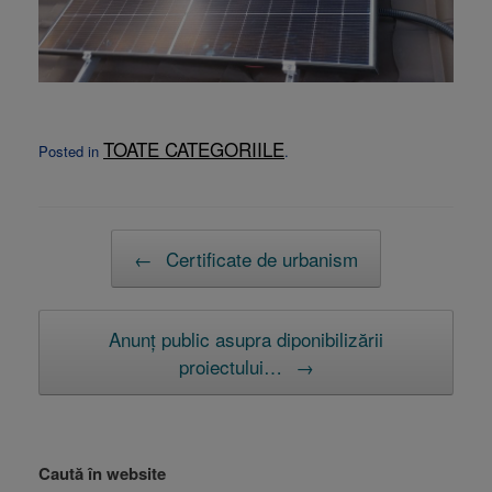
TOATE CATEGORIILE
Posted in
.
Post navigation
←
Certificate de urbanism
Anunţ public asupra diponibilizării
proiectului…
→
Caută în website