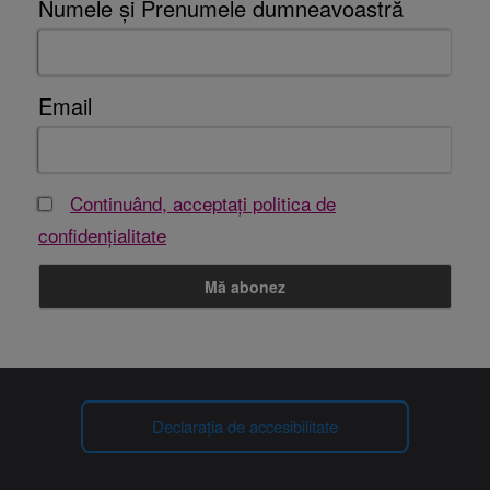
Numele și Prenumele dumneavoastră
Email
Continuând, acceptați politica de
confidențialitate
Declarația de accesibilitate