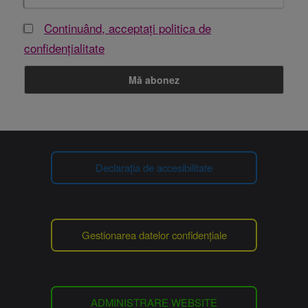
Continuând, acceptați politica de
confidențialitate
Declarația de accesibilitate
Gestionarea datelor confidențiale
ADMINISTRARE WEBSITE