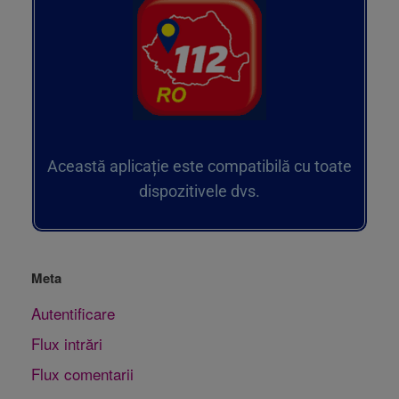
Această aplicație este compatibilă cu toate
dispozitivele dvs.
Meta
Autentificare
Flux intrări
Flux comentarii