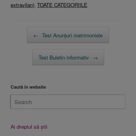
extravilan)
TOATE CATEGORIILE
,
.
Post navigation
←
Test Anunțuri matrimoniale
Test Buletin informativ
→
Caută în website
Ai dreptul să știi