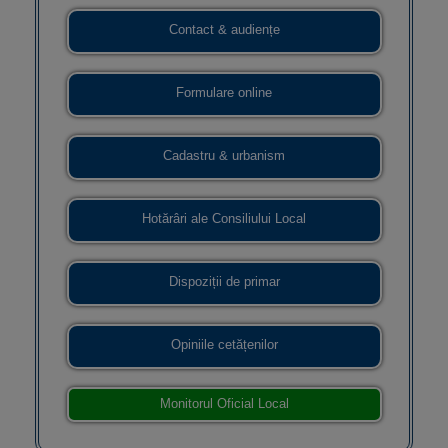
Contact & audiențe
Formulare online
Cadastru & urbanism
Hotărâri ale Consiliului Local
Dispoziții de primar
Opiniile cetățenilor
Monitorul Oficial Local