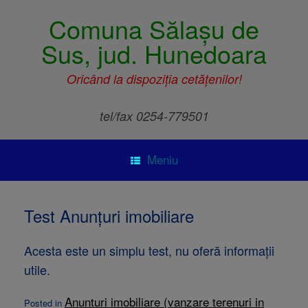
Comuna Sălașu de
Sus, jud. Hunedoara
Oricând la dispoziția cetățenilor!
tel/fax 0254-779501
Meniu
Test Anunțuri imobiliare
Acesta este un simplu test, nu oferă informații
utile.
Anunturi imobiliare (vanzare terenuri in
Posted in