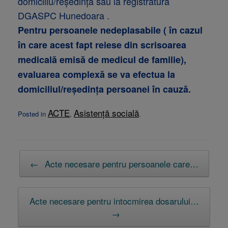
domiciliu/reşedinţă sau la registratura
DGASPC Hunedoara .
Pentru persoanele nedeplasabile ( în cazul
în care acest fapt reiese din scrisoarea
medicală emisă de medicul de familie),
evaluarea complexă se va efectua la
domiciliul/reședința persoanei în cauză.
ACTE
Asistență socială
Posted in
,
.
Post navigation
←
Acte necesare pentru persoanele care…
Acte necesare pentru intocmirea dosarului…
→