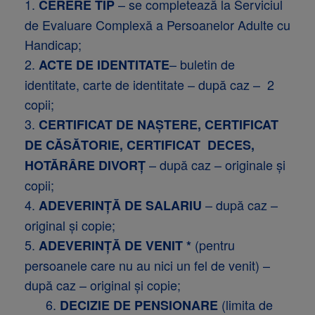
1.
– se completează la Serviciul
CERERE TIP
de Evaluare Complexă a Persoanelor Adulte cu
Handicap;
2.
– buletin de
ACTE DE IDENTITATE
identitate, carte de identitate – după caz – 2
copii;
3.
CERTIFICAT DE NAŞTERE, CERTIFICAT
DE CĂSĂTORIE, CERTIFICAT DECES,
– după caz – originale şi
HOTĂRÂRE DIVORȚ
copii;
4.
– după caz –
ADEVERINŢĂ DE SALARIU
original şi copie;
5.
(pentru
ADEVERINŢĂ DE VENIT *
persoanele care nu au nici un fel de venit) –
după caz – original şi copie;
6.
(limita de
DECIZIE DE PENSIONARE