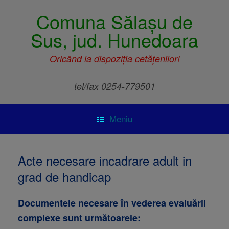
Comuna Sălașu de
Sus, jud. Hunedoara
Oricând la dispoziția cetățenilor!
tel/fax 0254-779501
Meniu
Acte necesare incadrare adult in
grad de handicap
Documentele necesare în vederea evaluării
complexe sunt următoarele: