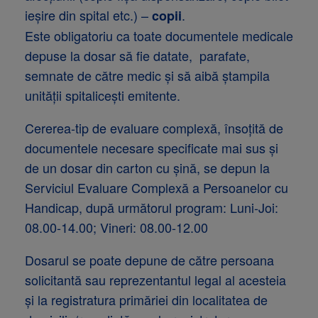
ieşire din spital etc.) –
.
copii
Este obligatoriu ca toate documentele medicale
depuse la dosar să fie datate, parafate,
semnate de către medic şi să aibă ştampila
unităţii spitaliceşti emitente.
Cererea-tip de evaluare complexă, însoţită de
documentele necesare specificate mai sus şi
de un dosar din carton cu şină, se depun la
Serviciul Evaluare Complexă a Persoanelor cu
Handicap, după următorul program: Luni-Joi:
08.00-14.00; Vineri: 08.00-12.00
Dosarul se poate depune de către persoana
solicitantă sau reprezentantul legal al acesteia
şi la registratura primăriei din localitatea de