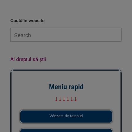
Caută în website
Ai dreptul să știi
Meniu rapid
↓↓↓↓↓↓
Vânzare de terenuri