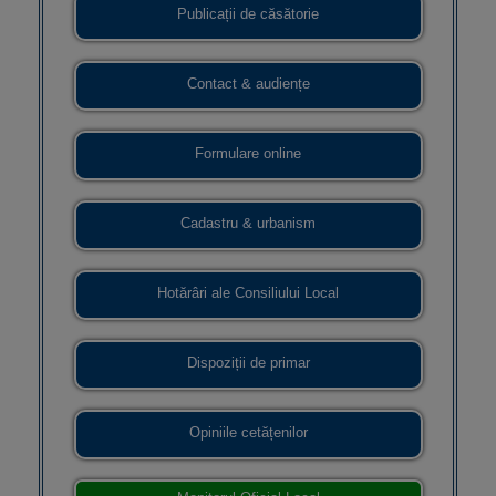
Publicații de căsătorie
Contact & audiențe
Formulare online
Cadastru & urbanism
Hotărâri ale Consiliului Local
Dispoziții de primar
Opiniile cetățenilor