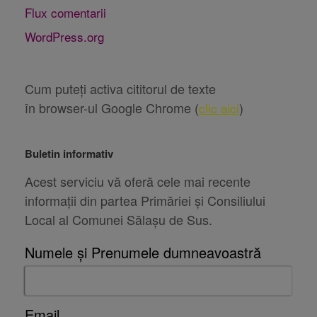
Flux comentarii
WordPress.org
Cum puteți activa cititorul de texte
în browser-ul Google Chrome (
)
clic aici
Buletin informativ
Acest serviciu vă oferă cele mai recente
informații din partea Primăriei și Consiliului
Local al Comunei Sălașu de Sus.
Numele și Prenumele dumneavoastră
Email