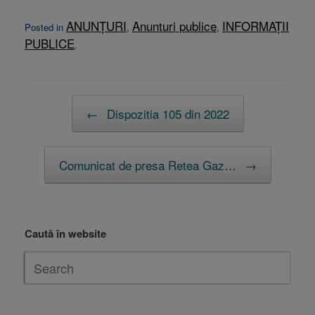
ANUNȚURI
Anunturi publice
INFORMAȚII
Posted in
,
,
PUBLICE
.
Post navigation
←
Dispozitia 105 din 2022
Comunicat de presa Retea Gaz…
→
Caută în website