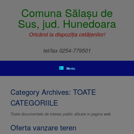
Comuna Sălașu de
Sus, jud. Hunedoara
Oricând la dispoziția cetățenilor!
tel/fax 0254-779501
Meniu
Category Archives:
TOATE
CATEGORIILE
Toate documentele de interes public afisate in pagina web
Oferta vanzare teren