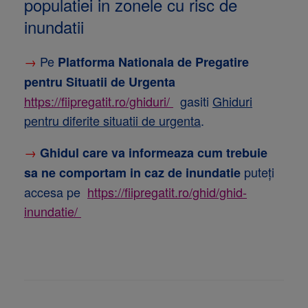
populatiei in zonele cu risc de
inundatii
→
Pe
Platforma Nationala de Pregatire
pentru Situatii de Urgenta
https://fiipregatit.ro/ghiduri/
gasiti
Ghiduri
pentru diferite situatii de urgenta
.
→
Ghidul care va informeaza cum trebuie
puteți
sa ne comportam in caz de inundatie
accesa pe
https://fiipregatit.ro/ghid/ghid-
inundatie/