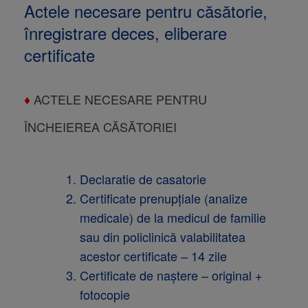
Actele necesare pentru căsătorie,
înregistrare deces, eliberare
certificate
♦
ACTELE NECESARE PENTRU
ÎNCHEIEREA CĂSĂTORIEI
Declaratie de casatorie
Certificate prenupţiale (analize
medicale) de la medicul de familie
sau din policlinică valabilitatea
acestor certificate – 14 zile
Certificate de naştere – original +
fotocopie