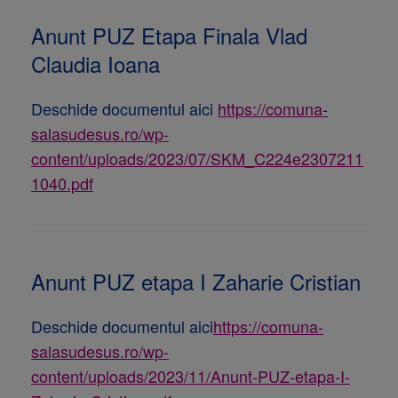
Anunt PUZ Etapa Finala Vlad
Claudia Ioana
Deschide documentul aici
https://comuna-
salasudesus.ro/wp-
content/uploads/2023/07/SKM_C224e2307211
1040.pdf
Anunt PUZ etapa I Zaharie Cristian
Deschide documentul aici
https://comuna-
salasudesus.ro/wp-
content/uploads/2023/11/Anunt-PUZ-etapa-I-