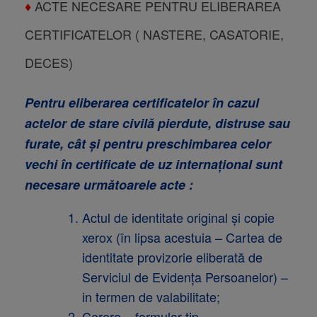
♦
ACTE NECESARE PENTRU ELIBERAREA
CERTIFICATELOR ( NASTERE, CASATORIE,
DECES)
Pentru eliberarea certificatelor în cazul
actelor de stare civilă pierdute, distruse sau
furate, cât şi pentru preschimbarea celor
vechi în certificate de uz internaţional sunt
necesare următoarele acte :
Actul de identitate original şi copie
xerox (în lipsa acestuia – Cartea de
identitate provizorie eliberată de
Serviciul de Evidenţa Persoanelor) –
in termen de valabilitate;
Cerere – formular tip