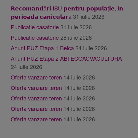
𝗥𝗲𝗰𝗼𝗺𝗮𝗻𝗱ă𝗿𝗶 ISU 𝗽𝗲𝗻𝘁𝗿𝘂 𝗽𝗼𝗽𝘂𝗹𝗮ț𝗶𝗲, î𝗻
𝗽𝗲𝗿𝗶𝗼𝗮𝗱𝗮 𝗰𝗮𝗻𝗶𝗰𝘂𝗹𝗮𝗿ă
31 iulie 2026
Publicatie casatorie
31 iulie 2026
Publicatie casatorie
28 iulie 2026
Anunt PUZ Etapa 1 Beica
24 iulie 2026
Anunt PUZ Etapa 2 ABI ECOACVACULTURA
24 iulie 2026
Oferta vanzare teren
14 iulie 2026
Oferta vanzare teren
14 iulie 2026
Oferta vanzare teren
14 iulie 2026
Oferta vanzare teren
14 iulie 2026
Oferta vanzare teren
14 iulie 2026