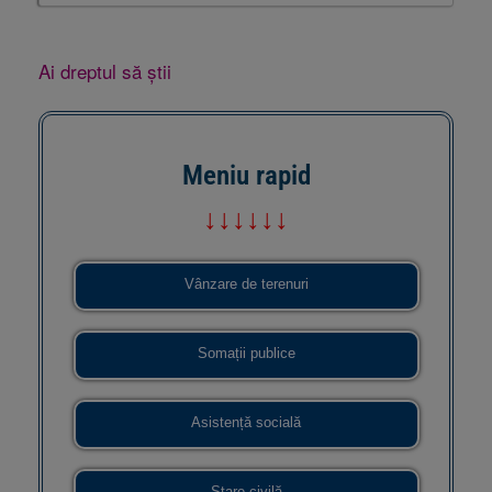
Ai dreptul să știi
Meniu rapid
↓↓↓↓↓↓
Vânzare de terenuri
Somații publice
Asistență socială
Stare civilă