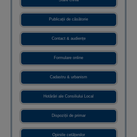
Publicații de căsătorie
Contact & audiențe
Formulare online
Cadastru & urbanism
Hotărâri ale Consiliului Local
Dispoziții de primar
Opiniile cetățenilor