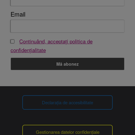
Email
Continuând, acceptați politica de
confidențialitate
Declarația de accesibilitate
Gestionarea datelor confidențiale