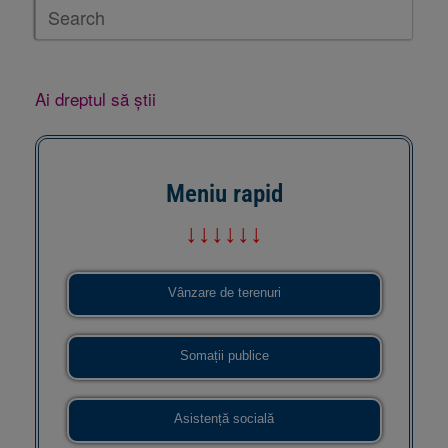
Ai dreptul să știi
Meniu rapid
↓↓↓↓↓↓
Vânzare de terenuri
Somații publice
Asistență socială