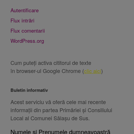
Autentificare
Flux intrări
Flux comentarii
WordPress.org
Cum puteți activa cititorul de texte
în browser-ul Google Chrome (
)
clic aici
Buletin informativ
Acest serviciu vă oferă cele mai recente
informații din partea Primăriei și Consiliului
Local al Comunei Sălașu de Sus.
Numele și Prenumele dumneavoastră