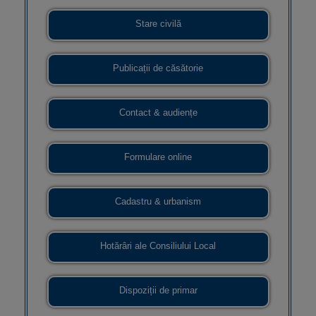
Stare civilă
Publicații de căsătorie
Contact & audiențe
Formulare online
Cadastru & urbanism
Hotărâri ale Consiliului Local
Dispoziții de primar