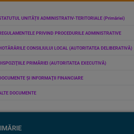
STATUTUL UNITĂȚII ADMINISTRATIV-TERITORIALE (Primăriei)
REGULAMENTELE PRIVIND PROCEDURILE ADMINISTRATIVE
HOTĂRÂRILE CONSILIULUI LOCAL (AUTORITATEA DELIBERATIVĂ)
DISPOZIŢIILE PRIMĂRIEI (AUTORITATEA EXECUTIVĂ)
DOCUMENTE ŞI INFORMAŢII FINANCIARE
ALTE DOCUMENTE
RIMĂRIE