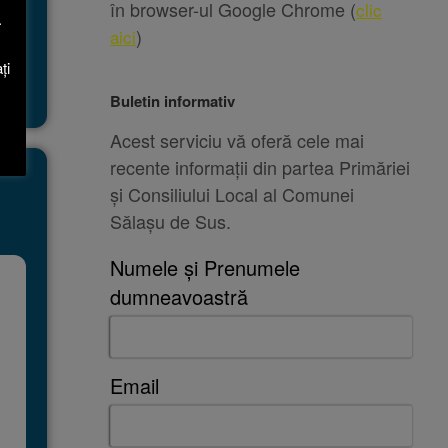
în browser-ul Google Chrome (
clic
.
)
aici
ți
Buletin informativ
Acest serviciu vă oferă cele mai
recente informații din partea Primăriei
și Consiliului Local al Comunei
Sălașu de Sus.
Numele și Prenumele
dumneavoastră
Email