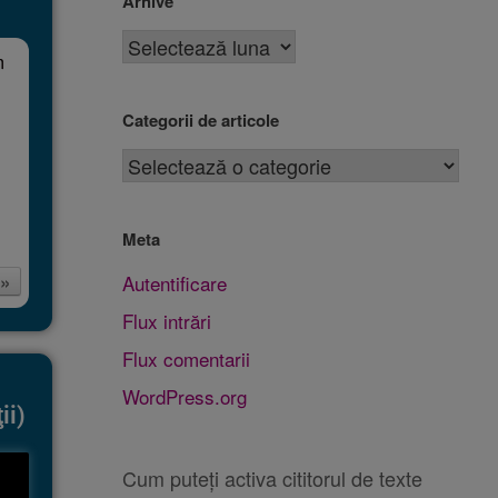
Arhive
m
Categorii de articole
Meta
 »
Autentificare
Flux intrări
Flux comentarii
WordPress.org
ii)
Cum puteți activa cititorul de texte