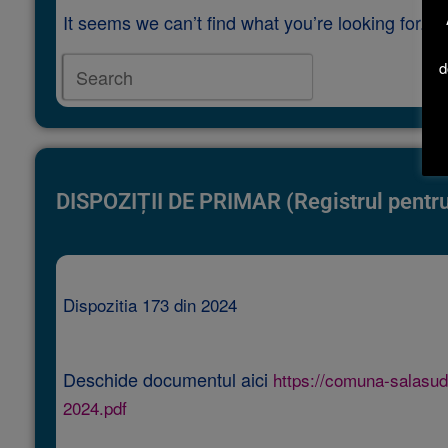
It seems we can’t find what you’re looking for. 
d
DISPOZIȚII DE PRIMAR (Registrul pentru 
Dispozitia 173 din 2024
Deschide documentul aici
https://comuna-salasud
2024.pdf