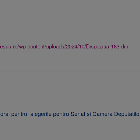
esus.ro/wp-content/uploads/2024/10/Dispozitia-163-din-
lectoral pentru alegerile pentru Senat si Camera Deputatil