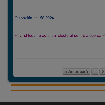
Dispozitia nr 158/2024
Privind locurile de afisaj electoral pentru alegerea
« Anterioară
1
2
Post navigation