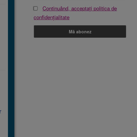
Continuând, acceptați politica de
confidențialitate
or