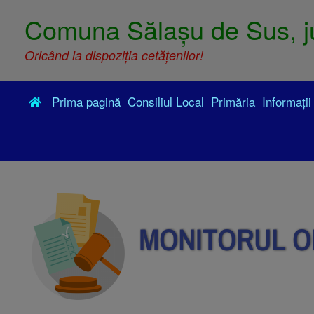
Comuna Sălașu de Sus, j
Oricând la dispoziția cetățenilor!
Prima pagină
Consiliul Local
Primăria
Informații
MONITORUL O