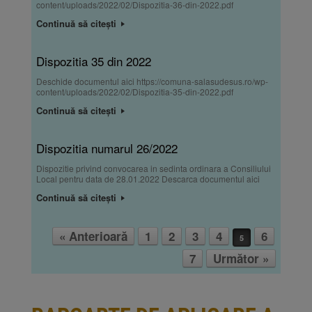
content/uploads/2022/02/Dispozitia-36-din-2022.pdf
Continuă să citești
Dispozitia 35 din 2022
Deschide documentul aici https://comuna-salasudesus.ro/wp-
content/uploads/2022/02/Dispozitia-35-din-2022.pdf
Continuă să citești
Dispozitia numarul 26/2022
Dispozitie privind convocarea in sedinta ordinara a Consiliului
Local pentru data de 28.01.2022 Descarca documentul aici
Continuă să citești
« Anterioară
1
2
3
4
6
5
Post navigation
7
Următor »