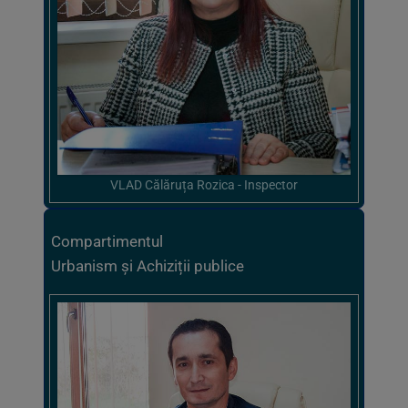
VLAD Călăruța Rozica - Inspector
Compartimentul
Urbanism și Achiziții publice