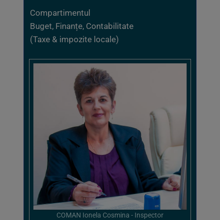
Compartimentul
Buget, Finanțe, Contabilitate
(Taxe & impozite locale)
COMAN Ionela Cosmina - Inspector