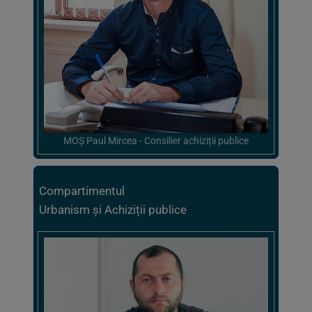
MOȘ Paul Mircea - Consilier achiziții publice
Compartimentul
Urbanism și Achiziții publice