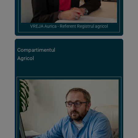
VREJA Aurica - Referent Registrul agricol
Compartimentul
Agricol