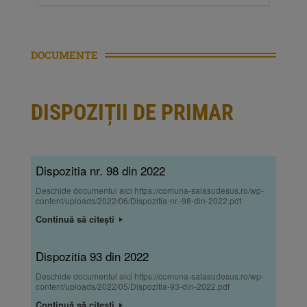
DOCUMENTE
DISPOZIȚII DE PRIMAR
Dispozitia nr. 98 din 2022
Deschide documentul aici https://comuna-salasudesus.ro/wp-
content/uploads/2022/06/Dispozitia-nr.-98-din-2022.pdf
Continuă să citești
Dispozitia 93 din 2022
Deschide documentul aici https://comuna-salasudesus.ro/wp-
content/uploads/2022/05/Dispozitia-93-din-2022.pdf
Continuă să citești