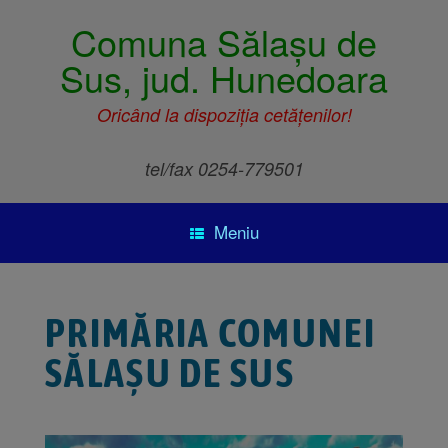
Comuna Sălașu de
Sus, jud. Hunedoara
Oricând la dispoziția cetățenilor!
tel/fax 0254-779501
Meniu
PRIMĂRIA COMUNEI
SĂLAȘU DE SUS