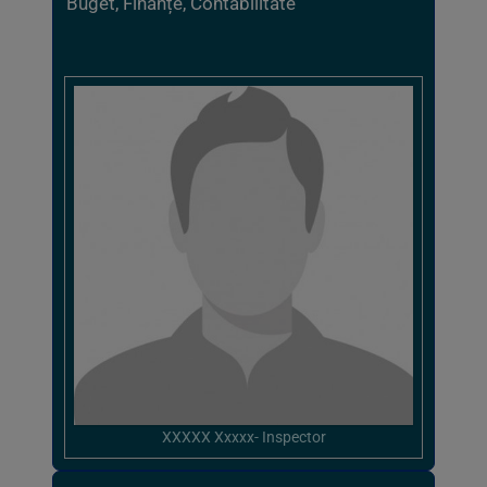
Buget, Finanțe, Contabilitate
XXXXX Xxxxx- Inspector