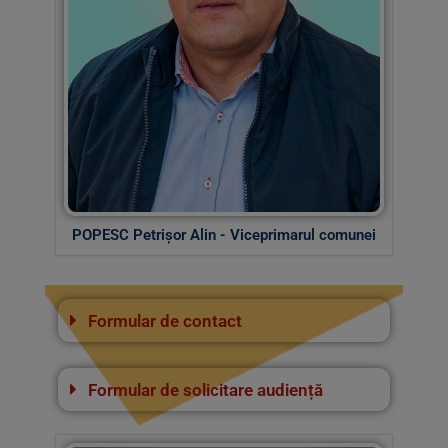
POPESC Petrișor Alin - Viceprimarul comunei
Formular de contact
Formular de solicitare audiență