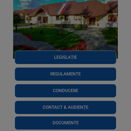
LEGISLAȚIE
REGULAMENTE
CONDUCERE
CONTACT & AUDIENȚE
DOCUMENTE