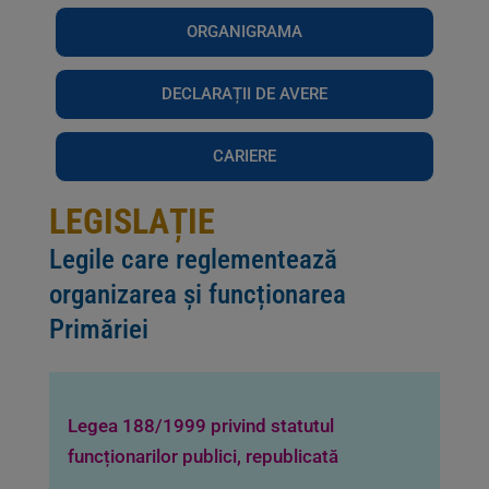
ORGANIGRAMA
DECLARAȚII DE AVERE
CARIERE
LEGISLAȚIE
Legile care reglementează
organizarea și funcționarea
Primăriei
Legea 188/1999 privind statutul
funcționarilor publici, republicată