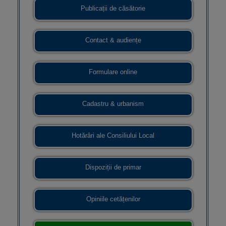
Publicații de căsătorie
Contact & audiențe
Formulare online
Cadastru & urbanism
Hotărâri ale Consiliului Local
Dispoziții de primar
Opiniile cetățenilor