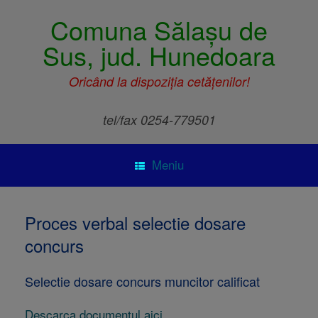
Comuna Sălașu de
Sus, jud. Hunedoara
Oricând la dispoziția cetățenilor!
tel/fax 0254-779501
Meniu
Proces verbal selectie dosare
concurs
Selectie dosare concurs muncitor calificat
Descarca documentul aici