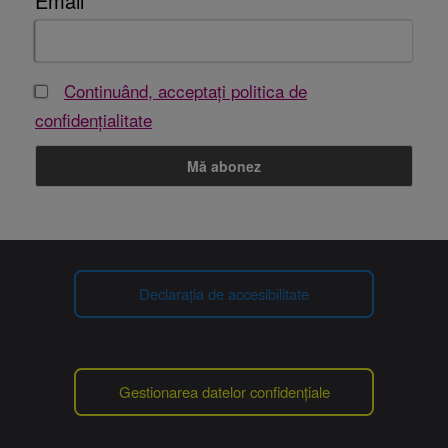
Email
Continuând, acceptați politica de
confidențialitate
Declarația de accesibilitate
Gestionarea datelor confidențiale