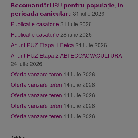
𝗥𝗲𝗰𝗼𝗺𝗮𝗻𝗱ă𝗿𝗶 ISU 𝗽𝗲𝗻𝘁𝗿𝘂 𝗽𝗼𝗽𝘂𝗹𝗮ț𝗶𝗲, î𝗻
𝗽𝗲𝗿𝗶𝗼𝗮𝗱𝗮 𝗰𝗮𝗻𝗶𝗰𝘂𝗹𝗮𝗿ă
31 iulie 2026
Publicatie casatorie
31 iulie 2026
Publicatie casatorie
28 iulie 2026
Anunt PUZ Etapa 1 Beica
24 iulie 2026
Anunt PUZ Etapa 2 ABI ECOACVACULTURA
24 iulie 2026
Oferta vanzare teren
14 iulie 2026
Oferta vanzare teren
14 iulie 2026
Oferta vanzare teren
14 iulie 2026
Oferta vanzare teren
14 iulie 2026
Oferta vanzare teren
14 iulie 2026
Arhive