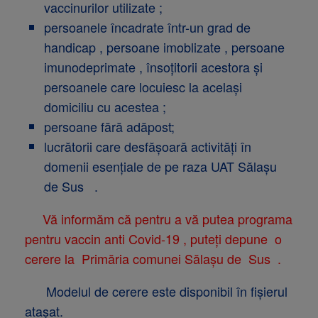
vaccinurilor utilizate ;
persoanele încadrate într-un grad de
handicap , persoane imoblizate , persoane
imunodeprimate , însoțitorii acestora și
persoanele care locuiesc la același
domiciliu cu acestea ;
persoane fără adăpost;
lucrătorii care desfășoară activități în
domenii esențiale de pe raza UAT Sălașu
de Sus .
Vă informăm că pentru a vă putea programa
pentru vaccin anti Covid-19 , puteți depune o
cerere la Primăria comunei Sălașu de Sus .
Modelul de cerere este disponibil în fișierul
atașat.