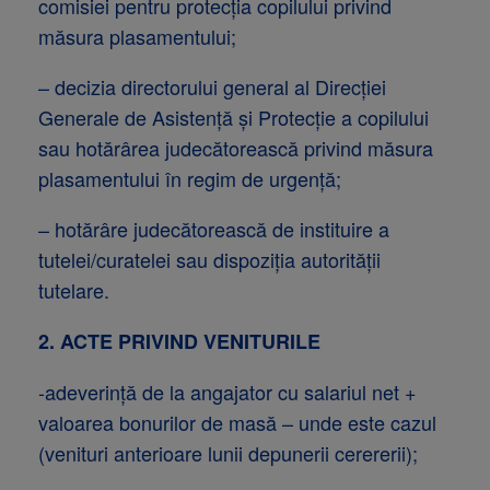
comisiei pentru protecţia copilului privind
măsura plasamentului;
– decizia directorului general al Direcţiei
Generale de Asistenţă şi Protecţie a copilului
sau hotărârea judecătorească privind măsura
plasamentului în regim de urgenţă;
– hotărâre judecătorească de instituire a
tutelei/curatelei sau dispoziţia autorităţii
tutelare.
2. ACTE PRIVIND VENITURILE
-adeverinţă de la angajator cu salariul net +
valoarea bonurilor de masă – unde este cazul
(venituri anterioare lunii depunerii cerererii);