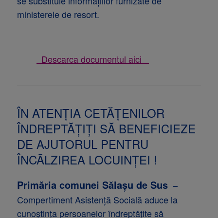
se substituie informațiilor furnizate de
ministerele de resort.
Descarca documentul aici
ÎN ATENȚIA CETĂȚENILOR
ÎNDREPTĂȚIȚI SĂ BENEFICIEZE
DE AJUTORUL PENTRU
ÎNCĂLZIREA LOCUINȚEI !
Primăria comunei Sălașu de Sus
–
Compertiment Asistență Socială aduce la
cunoștința persoanelor îndreptățite să