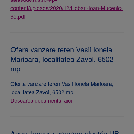
content/uploads/2020/12/Hoban-Ioan-Mucenic-
95.pdf
Ofera vanzare teren Vasii Ionela
Marioara, localitatea Zavoi, 6502
mp
Oferta vanzare teren Vasii Ionela Marioara,
localitatea Zavoi, 6502 mp
Descarca documentul aici
Anunt lansare program electric UP