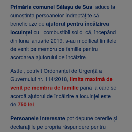
aduce la
Primăria comunei Sălașu de Sus
cunoștința persoanelor îndreptăţite să
beneficieze de
ajutorul pentru încălzirea
cu combustibil solid că, începând
locuinței
din luna ianuarie 2019, s-au modificat limitele
de venit pe membru de familie pentru
acordarea ajutorului de încălzire.
Astfel, potrivit Ordonanţei de Urgenţă a
Guvernului nr. 114/2018,
limita maximă de
până la care se
venit pe membru de familie
acordă ajutorul de încălzire a locuinţei este
de
.
750 lei
pot depune cererile și
Persoanele interesate
declarațiile pe propria răspundere pentru