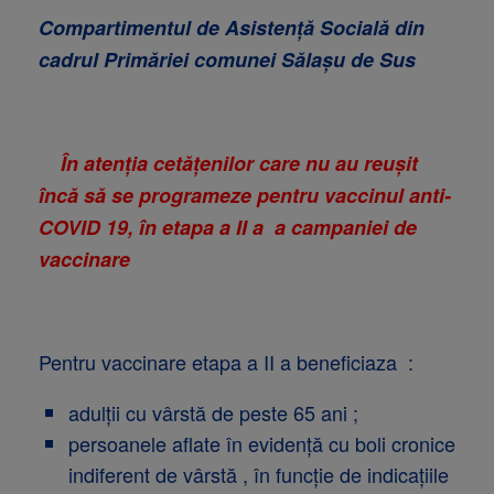
Compartimentul de Asistență Socială din
cadrul Primăriei comunei Sălașu de Sus
În atenția cetățenilor care nu au reușit
încă să se programeze pentru vaccinul anti-
COVID 19, în etapa
a II a a campaniei de
vaccinare
Pentru vaccinare etapa a II a beneficiaza :
adulții cu vârstă de peste 65 ani ;
persoanele aflate în evidență cu boli cronice
indiferent de vârstă , în funcție de indicațiile