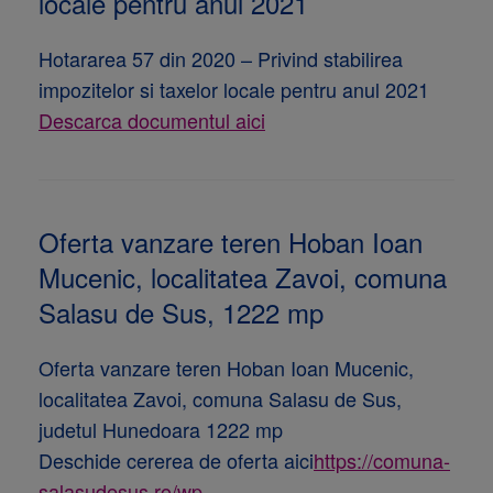
locale pentru anul 2021
Hotararea 57 din 2020 – Privind stabilirea
impozitelor si taxelor locale pentru anul 2021
Descarca documentul aici
Oferta vanzare teren Hoban Ioan
Mucenic, localitatea Zavoi, comuna
Salasu de Sus, 1222 mp
Oferta vanzare teren Hoban Ioan Mucenic,
localitatea Zavoi, comuna Salasu de Sus,
judetul Hunedoara 1222 mp
Deschide cererea de oferta aici
https://comuna-
salasudesus.ro/wp-