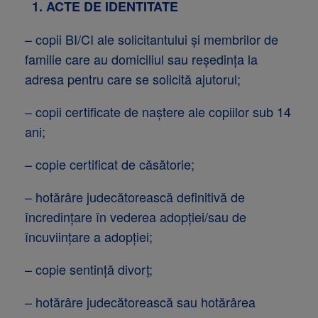
1.
ACTE DE IDENTITATE
– copii BI/CI ale solicitantului şi membrilor de
familie care au domiciliul sau reşedinţa la
adresa pentru care se solicită ajutorul;
– copii certificate de naştere ale copiilor sub 14
ani;
– copie certificat de căsătorie;
– hotărâre judecătorească definitivă de
încredinţare în vederea adopţiei/sau de
încuviinţare a adopţiei;
– copie sentinţă divorţ;
– hotărâre judecătorească sau hotărârea