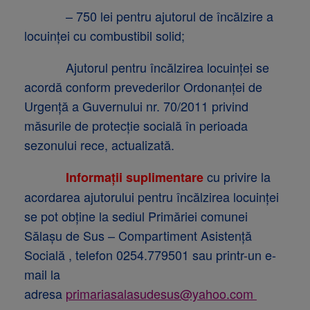
– 750 lei pentru ajutorul de încălzire a
locuinței cu combustibil solid;
Ajutorul pentru încălzirea locuinței se
acordă conform prevederilor Ordonanței de
Urgență a Guvernului nr. 70/2011 privind
măsurile de protecție socială în perioada
sezonului rece, actualizată.
cu privire la
Informații suplimentare
acordarea ajutorului pentru încălzirea locuinței
se pot obține la sediul Primăriei comunei
Sălașu de Sus – Compartiment Asistență
Socială , telefon 0254.779501 sau printr-un e-
mail la
adresa
primariasalasudesus@yahoo.com