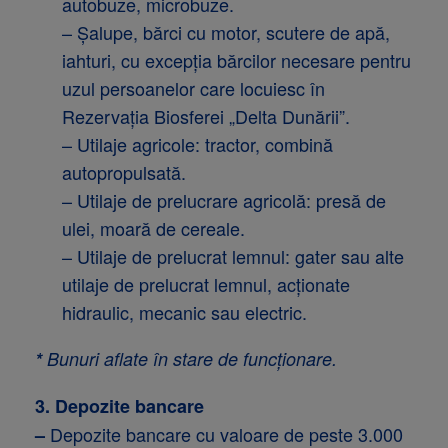
autobuze, microbuze.
– Şalupe, bărci cu motor, scutere de apă,
iahturi, cu excepţia bărcilor necesare pentru
uzul persoanelor care locuiesc în
Rezervaţia Biosferei „Delta Dunării”.
– Utilaje agricole: tractor, combină
autopropulsată.
– Utilaje de prelucrare agricolă: presă de
ulei, moară de cereale.
– Utilaje de prelucrat lemnul: gater sau alte
utilaje de prelucrat lemnul, acţionate
hidraulic, mecanic sau electric.
*
Bunuri aflate în stare de funcţionare.
3. Depozite bancare
Depozite bancare cu valoare de peste 3.000
–