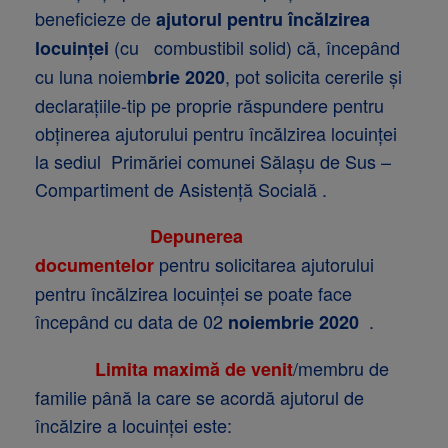
beneficieze de
ajutorul pentru încălzirea
(cu combustibil solid) că, începând
locuinței
cu luna noiem
, pot solicita cererile și
brie
2020
declarațiile-tip pe proprie răspundere pentru
obținerea ajutorului pentru încălzirea locuinței
la sediul Primăriei comunei Sălașu de Sus –
Compartiment de Asistență Socială .
Depunerea
pentru solicitarea ajutorului
documentelor
pentru încălzirea locuinței se poate face
începând cu data de 02
.
noiembrie 2020
/membru de
Limita maximă de venit
familie până la care se acordă ajutorul de
încălzire a locuinței este: