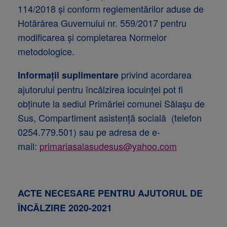
114/2018 și conform reglementărilor aduse de
Hotărârea Guvernului nr. 559/2017 pentru
modificarea și completarea Normelor
metodologice.
privind acordarea
Informații suplimentare
ajutorului pentru încălzirea locuinței pot fi
obținute la sediul Primăriei comunei Sălașu de
Sus, Compartiment asistență socială (telefon
0254.779.501) sau pe adresa de e-
mail:
primariasalasudesus@yahoo.com
ACTE NECESARE PENTRU AJUTORUL DE
ÎNCĂLZIRE 2020-2021