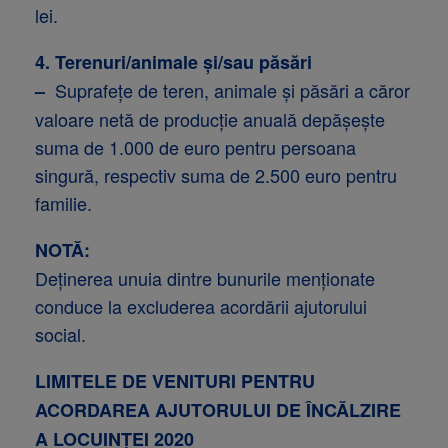
lei.
4. Terenuri/animale şi/sau păsări
Suprafeţe de teren, animale şi păsări a căror
–
valoare netă de producţie anuală depăşeşte
suma de 1.000 de euro pentru persoana
singură, respectiv suma de 2.500 euro pentru
familie.
NOTĂ:
Deţinerea unuia dintre bunurile menţionate
conduce la excluderea acordării ajutorului
social.
LIMITELE DE VENITURI PENTRU
ACORDAREA
AJUTORULUI DE ÎNCĂLZIRE
A LOCUINŢEI 2020