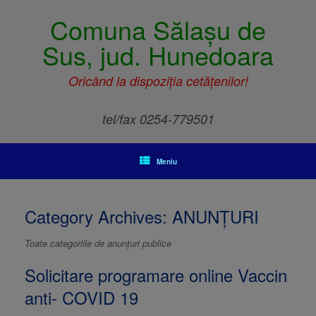
Comuna Sălașu de
Sus, jud. Hunedoara
Oricând la dispoziția cetățenilor!
tel/fax 0254-779501
Meniu
Category Archives:
ANUNȚURI
Toate categoriile de anunțuri publice
Solicitare programare online Vaccin
anti- COVID 19