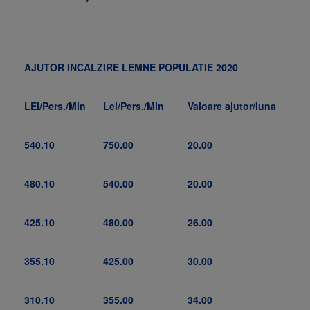
AJUTOR INCALZIRE LEMNE POPULATIE 2020
LEI/Pers./Min
Lei/Pers./Min
Valoare ajutor/luna
540.10
750.00
20.00
480.10
540.00
20.00
425.10
480.00
26.00
355.10
425.00
30.00
310.10
355.00
34.00